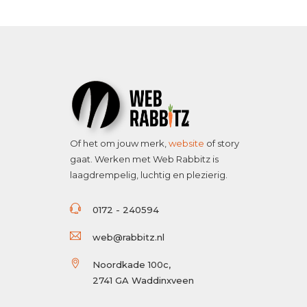
Of het om jouw merk,
website
of story
gaat. Werken met Web Rabbitz is
laagdrempelig, luchtig en plezierig.
0172 - 240594
web@rabbitz.nl
Noordkade 100c,
2741 GA Waddinxveen