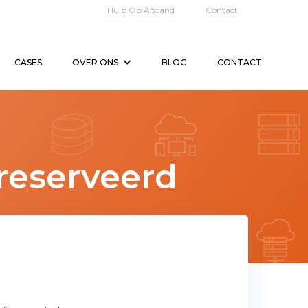
Hulp Op Afstand
Contact
CASES
OVER ONS
BLOG
CONTACT
reserveerd