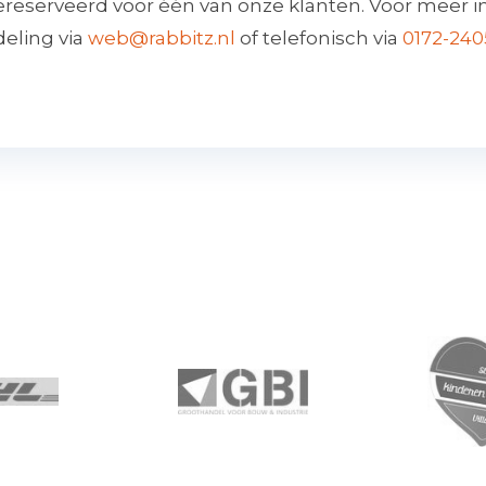
ereserveerd voor één van onze klanten. Voor meer i
eling via
web@rabbitz.nl
of telefonisch via
0172-24