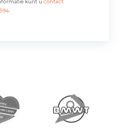
nformatie kunt u
contact
0594
.