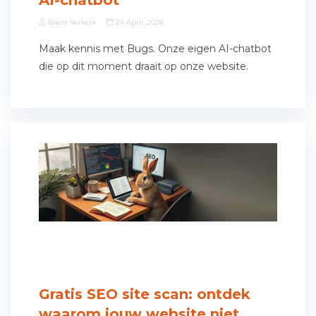
AI-chatbot
Brent Verkerk
24 April, 2026
Maak kennis met Bugs. Onze eigen AI-chatbot
die op dit moment draait op onze website.
Gratis SEO site scan: ontdek
waarom jouw website niet