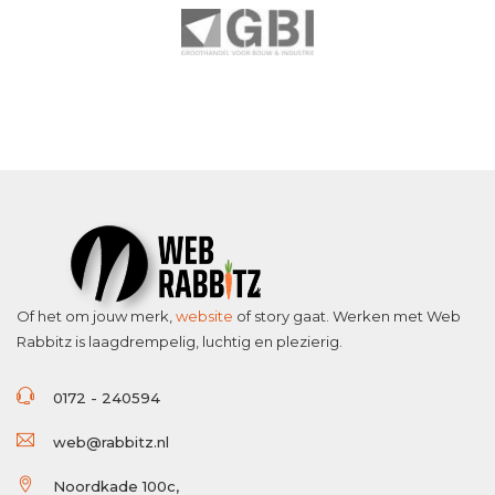
Of het om jouw merk,
website
of story gaat. Werken met Web
Rabbitz is laagdrempelig, luchtig en plezierig.
0172 - 240594
web@rabbitz.nl
Noordkade 100c,