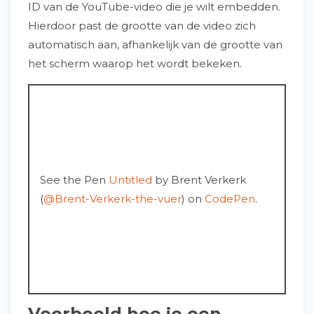
ID van de YouTube-video die je wilt embedden.
Hierdoor past de grootte van de video zich
automatisch aan, afhankelijk van de grootte van
het scherm waarop het wordt bekeken.
See the Pen
Untitled
by Brent Verkerk
(
@Brent-Verkerk-the-vuer
) on
CodePen
.
Voorbeeld hoe je een