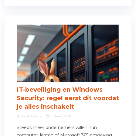
IT-beveiliging en Windows
Security: regel eerst dit voordat
je alles inschakelt
Brent Verkerk
29 June, 2026
Steeds meer ondernemers willen hun
computer, laptop of Microsoft 365-omgeving