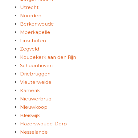
Utrecht
Noorden
Berkenwoude
Moerkapelle
Linschoten
Zegveld
Koudekerk aan den Rijn
Schoonhoven
Driebruggen
Vleuterweide
Kamerik
Nieuwerbrug
Nieuwkoop
Bleiswijk
Hazerswoude-Dorp
Nesselande