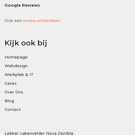
Google Reviews
Ook een
review achterlaten
.
Kijk ook bij
Homepage
Webdesign
Werkplek & IT
Cases
Over Ons
Blog
Contact
Lekker Lakenvelder Nova Zembla