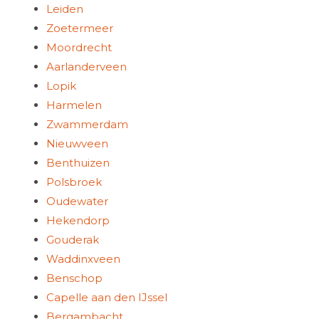
Leiden
Zoetermeer
Moordrecht
Aarlanderveen
Lopik
Harmelen
Zwammerdam
Nieuwveen
Benthuizen
Polsbroek
Oudewater
Hekendorp
Gouderak
Waddinxveen
Benschop
Capelle aan den IJssel
Bergambacht