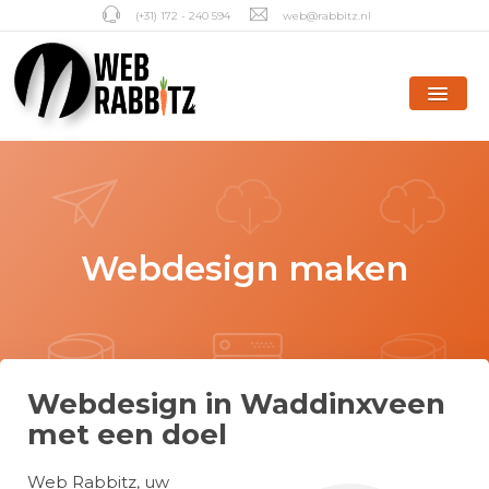
(+31) 172 - 240 594
web@rabbitz.nl
Webdesign maken
Webdesign in Waddinxveen
met een doel
Web Rabbitz, uw