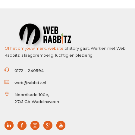
Of het om jouw merk,
website
of story gaat. Werken met Web
Rabbitz is laagdrempelig, luchtig en plezierig.
0172 - 240594
web@rabbitz.nl
Noordkade 100c,
2741 GA Waddinxveen