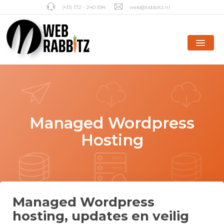
(+31) 172 - 240 594
web@rabbitz.nl
Managed Wordpress
Hosting
Managed Wordpress
hosting, updates en veilig