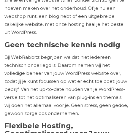
snelle en veilige website willen zonder zich zorgen te
hoeven maken over het onderhoud. Of je nu een
webshop runt, een blog hebt of een uitgebreide
zakelijke website, met onze hosting haal je het beste
uit WordPress.
Geen technische kennis nodig
Bij WebRabbitz begrijpen we dat niet iedereen
technisch onderlegd is. Daarom nemen wij het
volledige beheer van jouw WordPress website over,
zodat jij je kunt focussen op wat er echt toe doet: jouw
bedrijf. Van het up-to-date houden van je WordPress-
versie tot het optimaliseren van plug-ins en thema’s,
wij doen het allemaal voor je. Geen stress, geen gedoe,
gewoon zorgeloos ondernemen.
Flexibele Hosting,