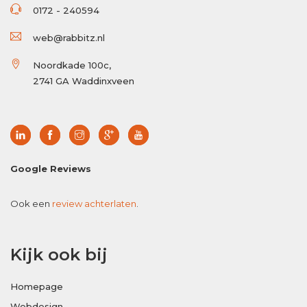
0172 - 240594
web@rabbitz.nl
Noordkade 100c,
2741 GA Waddinxveen
Google Reviews
Ook een
review achterlaten
.
Kijk ook bij
Homepage
Webdesign