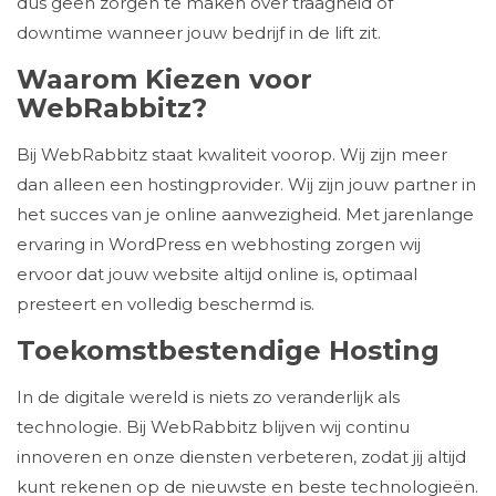
dus geen zorgen te maken over traagheid of
downtime wanneer jouw bedrijf in de lift zit.
Waarom Kiezen voor
WebRabbitz?
Bij WebRabbitz staat kwaliteit voorop. Wij zijn meer
dan alleen een hostingprovider. Wij zijn jouw partner in
het succes van je online aanwezigheid. Met jarenlange
ervaring in WordPress en webhosting zorgen wij
ervoor dat jouw website altijd online is, optimaal
presteert en volledig beschermd is.
Toekomstbestendige Hosting
In de digitale wereld is niets zo veranderlijk als
technologie. Bij WebRabbitz blijven wij continu
innoveren en onze diensten verbeteren, zodat jij altijd
kunt rekenen op de nieuwste en beste technologieën.