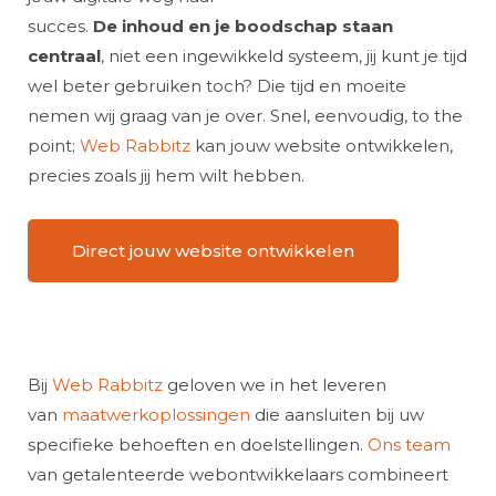
succes.
De inhoud en je boodschap staan
centraal
, niet een ingewikkeld systeem, jij kunt je tijd
wel beter gebruiken toch? Die tijd en moeite
nemen wij graag van je over. Snel, eenvoudig, to the
point;
Web Rabbitz
kan jouw website ontwikkelen,
precies zoals jij hem wilt hebben.
Direct jouw website ontwikkelen
Bij
Web Rabbitz
geloven we in het leveren
van
maatwerkoplossingen
die aansluiten bij uw
specifieke behoeften en doelstellingen.
Ons team
van getalenteerde webontwikkelaars combineert