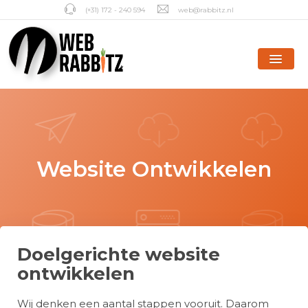
(+31) 172 - 240 594
web@rabbitz.nl
Website Ontwikkelen
Doelgerichte website
ontwikkelen
Wij denken een aantal stappen vooruit. Daarom