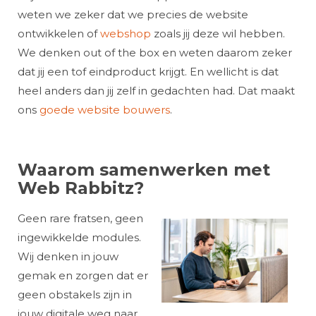
weten we zeker dat we precies de website
ontwikkelen of
webshop
zoals jij deze wil hebben.
We denken out of the box en weten daarom zeker
dat jij een tof eindproduct krijgt. En wellicht is dat
heel anders dan jij zelf in gedachten had. Dat maakt
ons
goede website bouwers
.
Waarom samenwerken met
Web Rabbitz?
Geen rare fratsen, geen
ingewikkelde modules.
Wij denken in jouw
gemak en zorgen dat er
geen obstakels zijn in
jouw digitale weg naar