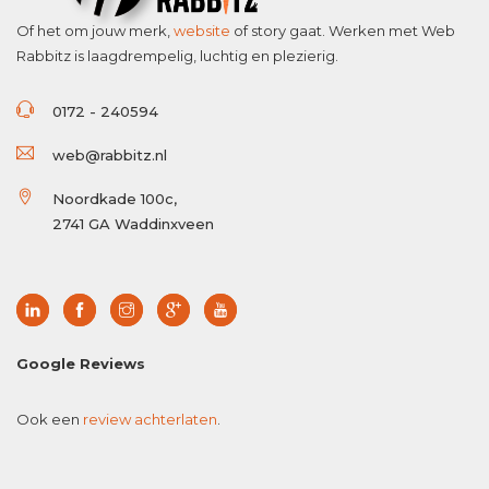
Of het om jouw merk,
website
of story gaat. Werken met Web
Rabbitz is laagdrempelig, luchtig en plezierig.
0172 - 240594
web@rabbitz.nl
Noordkade 100c,
2741 GA Waddinxveen
Google Reviews
Ook een
review achterlaten
.