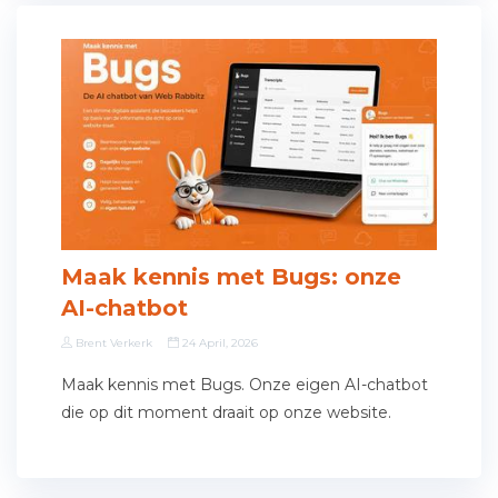
Maak kennis met Bugs: onze
AI-chatbot
Brent Verkerk
24 April, 2026
Maak kennis met Bugs. Onze eigen AI-chatbot
die op dit moment draait op onze website.