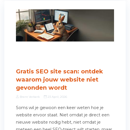
Gratis SEO site scan: ontdek
waarom jouw website niet
gevonden wordt
Brent Verkerk
23 April, 2026
Soms wil je gewoon een keer weten hoe je
website ervoor staat. Niet omdat je direct een
nieuwe website nodig hebt, niet omdat je
meteen een heel SEO-traject wilt starten, maar