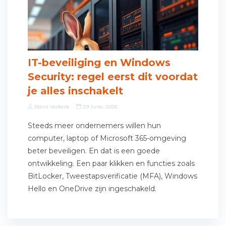
IT-beveiliging en Windows
Security: regel eerst dit voordat
je alles inschakelt
Brent Verkerk
29 June, 2026
Steeds meer ondernemers willen hun
computer, laptop of Microsoft 365-omgeving
beter beveiligen. En dat is een goede
ontwikkeling. Een paar klikken en functies zoals
BitLocker, Tweestapsverificatie (MFA), Windows
Hello en OneDrive zijn ingeschakeld.