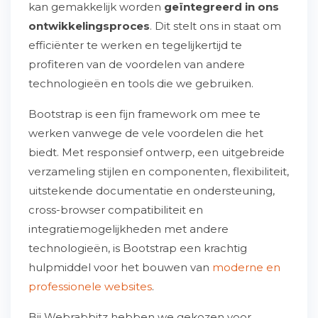
kan gemakkelijk worden
geïntegreerd in ons
ontwikkelingsproces
. Dit stelt ons in staat om
efficiënter te werken en tegelijkertijd te
profiteren van de voordelen van andere
technologieën en tools die we gebruiken.
Bootstrap is een fijn framework om mee te
werken vanwege de vele voordelen die het
biedt. Met responsief ontwerp, een uitgebreide
verzameling stijlen en componenten, flexibiliteit,
uitstekende documentatie en ondersteuning,
cross-browser compatibiliteit en
integratiemogelijkheden met andere
technologieën, is Bootstrap een krachtig
hulpmiddel voor het bouwen van
moderne en
professionele websites
.
Bij Webrabbitz hebben we gekozen voor