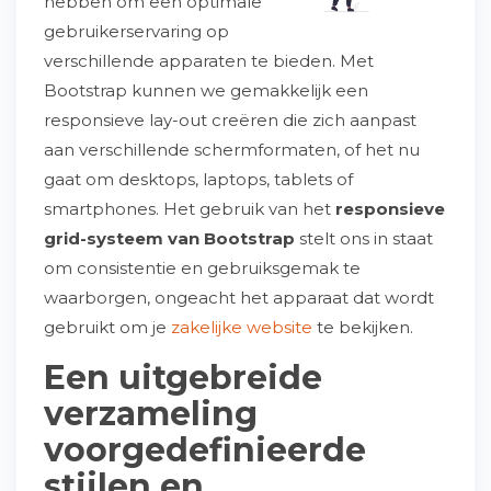
hebben om een optimale
gebruikerservaring op
verschillende apparaten te bieden. Met
Bootstrap kunnen we gemakkelijk een
responsieve lay-out creëren die zich aanpast
aan verschillende schermformaten, of het nu
gaat om desktops, laptops, tablets of
smartphones. Het gebruik van het
responsieve
grid-systeem van Bootstrap
stelt ons in staat
om consistentie en gebruiksgemak te
waarborgen, ongeacht het apparaat dat wordt
gebruikt om je
zakelijke website
te bekijken.
Een uitgebreide
verzameling
voorgedefinieerde
stijlen en