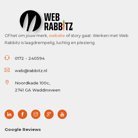
Of het om jouw merk,
website
of story gaat. Werken met Web
Rabbitz is laagdrempelig, luchtig en plezierig.
0172 - 240594
web@rabbitz.nl
Noordkade 100c,
2741 GA Waddinxveen
Google Reviews