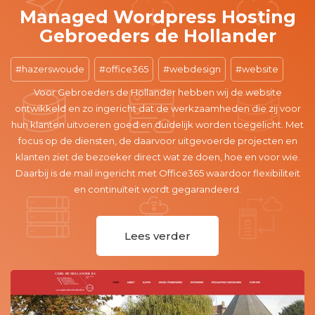
Managed Wordpress Hosting
Gebroeders de Hollander
hazerswoude
office365
webdesign
website
Voor Gebroeders de Hollander hebben wij de website
ontwikkeld en zo ingericht dat de werkzaamheden die zij voor
hun klanten uitvoeren goed en duidelijk worden toegelicht. Met
focus op de diensten, de daarvoor uitgevoerde projecten en
klanten ziet de bezoeker direct wat ze doen, hoe en voor wie.
Daarbij is de mail ingericht met Office365 waardoor flexibiliteit
en continuïteit wordt gegarandeerd.
Lees verder