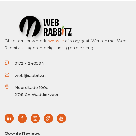
Of het om jouw merk,
website
of story gaat. Werken met Web
Rabbitz is laagdrempelig, luchtig en plezierig.
0172 - 240594
web@rabbitz.nl
Noordkade 100c,
2741 GA Waddinxveen
Google Reviews