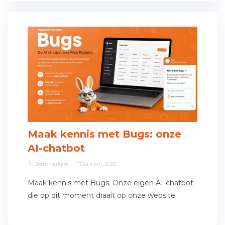
Maak kennis met Bugs: onze
AI-chatbot
Brent Verkerk
24 April, 2026
Maak kennis met Bugs. Onze eigen AI-chatbot
die op dit moment draait op onze website.