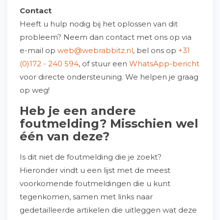
Contact
Heeft u hulp nodig bij het oplossen van dit
probleem? Neem dan contact met ons op via
e-mail op
web@webrabbitz.nl
, bel ons op
+31
(0)172 - 240 594
, of stuur een
WhatsApp-bericht
voor directe ondersteuning. We helpen je graag
op weg!
Heb je een andere
foutmelding? Misschien wel
één van deze?
Is dit niet de foutmelding die je zoekt?
Hieronder vindt u een lijst met de meest
voorkomende foutmeldingen die u kunt
tegenkomen, samen met links naar
gedetailleerde artikelen die uitleggen wat deze