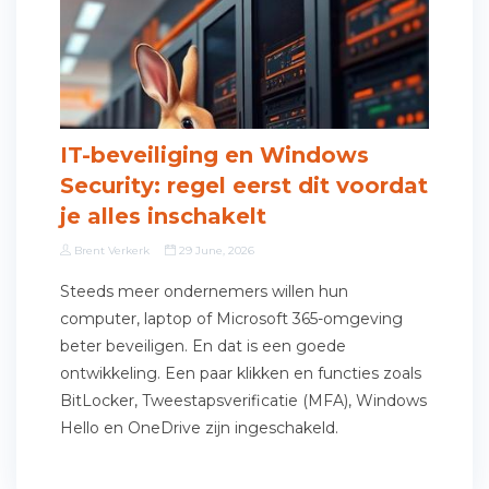
IT-beveiliging en Windows
Security: regel eerst dit voordat
je alles inschakelt
Brent Verkerk
29 June, 2026
Steeds meer ondernemers willen hun
computer, laptop of Microsoft 365-omgeving
beter beveiligen. En dat is een goede
ontwikkeling. Een paar klikken en functies zoals
BitLocker, Tweestapsverificatie (MFA), Windows
Hello en OneDrive zijn ingeschakeld.