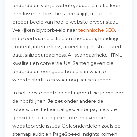
onderdelen van je website, zodat je niet alleen
een losse technische score krijgt, maar een
breder beeld van hoe je website ervoor staat.
We kijken bijvoorbeeld naar
technische SEO
,
indexeerbaarheid, title en metadata, headings,
content, interne links, afbeeldingen, structured
data, snippet readiness, AI-scanbaarheid, HTML-
kwaliteit en conversie UX. Samen geven die
onderdelen een goed beeld van waar je
website sterk is en waar nog kansen liggen.
In het eerste deel van het rapport zie je meteen
de hoofdlijnen. Je ziet onder andere de
totaalscore, het aantal gescande pagina’s, de
gemiddelde categoriescore en eventuele
websitebrede issues. Ook onderdelen zoals de
sitemap audit en PageSpeed Insights komen