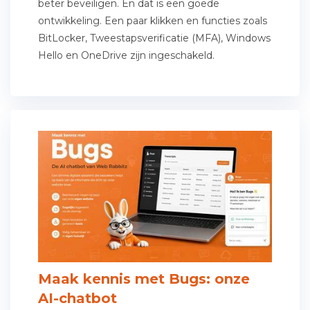
beter beveiligen. En dat is een goede
ontwikkeling. Een paar klikken en functies zoals
BitLocker, Tweestapsverificatie (MFA), Windows
Hello en OneDrive zijn ingeschakeld.
Maak kennis met Bugs: onze
AI-chatbot