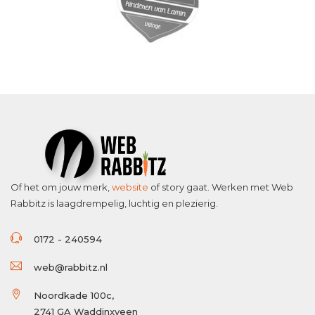
Of het om jouw merk,
website
of story gaat. Werken met Web
Rabbitz is laagdrempelig, luchtig en plezierig.
0172 - 240594
web@rabbitz.nl
Noordkade 100c,
2741 GA Waddinxveen