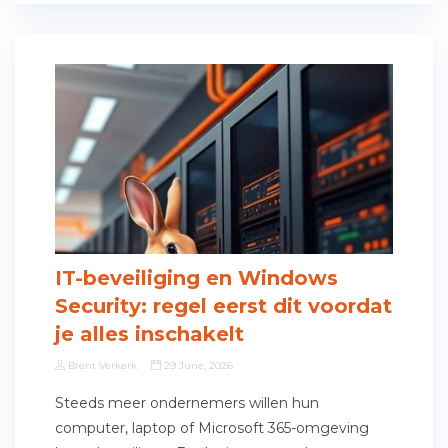
IT-beveiliging en Windows
Security: regel eerst dit voordat
je alles inschakelt
Brent Verkerk
29 June, 2026
Steeds meer ondernemers willen hun
computer, laptop of Microsoft 365-omgeving