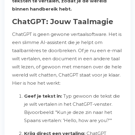
teksten te vertalen, zodat je de wereld
binnen handbereik hebt.
ChatGPT: Jouw Taalmagie
ChatGPT is geen gewone vertaalsoftware. Het is
een slimme AI-assistent die je helpt om
taalbarrières te doorbreken. Of je nu een e-mail
wilt vertalen, een document in een andere taal
wilt lezen, of gewoon met mensen over de hele
wereld wilt chatten, ChatGPT staat voor je klaar.
Hier is hoe het werkt:
Geef je tekst in:
Typ gewoon de tekst die
je wilt vertalen in het ChatGPT-venster.
Bijvoorbeeld: "Kun je deze zin naar het
Spaans vertalen: 'Hello, how are you?'"
Krijg direct een vertaling:
ChatGPT