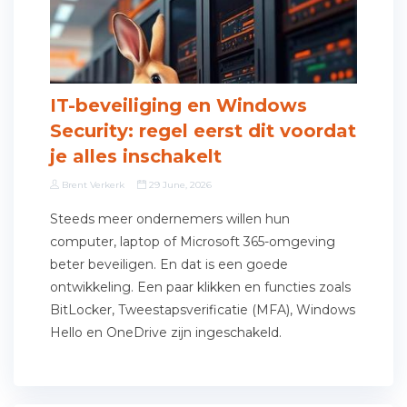
IT-beveiliging en Windows
Security: regel eerst dit voordat
je alles inschakelt
Brent Verkerk
29 June, 2026
Steeds meer ondernemers willen hun
computer, laptop of Microsoft 365-omgeving
beter beveiligen. En dat is een goede
ontwikkeling. Een paar klikken en functies zoals
BitLocker, Tweestapsverificatie (MFA), Windows
Hello en OneDrive zijn ingeschakeld.