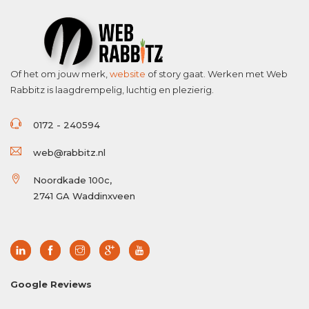
Of het om jouw merk,
website
of story gaat. Werken met Web
Rabbitz is laagdrempelig, luchtig en plezierig.
0172 - 240594
web@rabbitz.nl
Noordkade 100c,
2741 GA Waddinxveen
Google Reviews