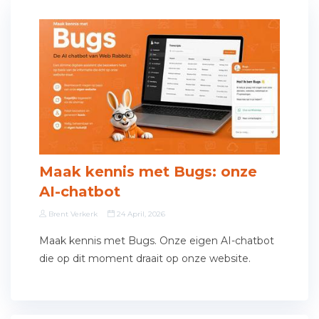
Maak kennis met Bugs: onze
AI-chatbot
Brent Verkerk
24 April, 2026
Maak kennis met Bugs. Onze eigen AI-chatbot
die op dit moment draait op onze website.