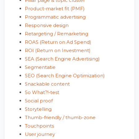
Pillar page & topic cluster
Product-market fit (PMF)
Programmatic advertising
Responsive design
Retargeting / Remarketing
ROAS (Return on Ad Spend)
ROI (Return on Investment)
SEA (Search Engine Advertising)
Segmentatie
SEO (Search Engine Optimization)
Snackable content
So What?!-test
Social proof
Storytelling
Thumb-friendly / thumb-zone
Touchpoints
User journey