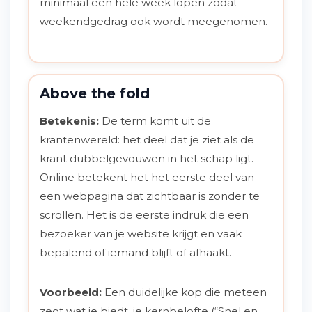
minimaal een hele week lopen zodat
weekendgedrag ook wordt meegenomen.
Above the fold
Betekenis:
De term komt uit de
krantenwereld: het deel dat je ziet als de
krant dubbelgevouwen in het schap ligt.
Online betekent het het eerste deel van
een webpagina dat zichtbaar is zonder te
scrollen. Het is de eerste indruk die een
bezoeker van je website krijgt en vaak
bepalend of iemand blijft of afhaakt.
Voorbeeld:
Een duidelijke kop die meteen
zegt wat je biedt, je kernbelofte (“Snel en