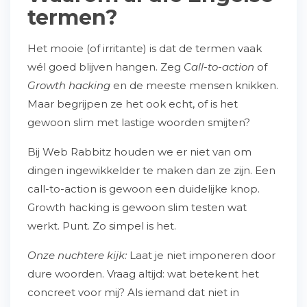
termen?
Het mooie (of irritante) is dat de termen vaak
wél goed blijven hangen. Zeg
Call-to-action
of
Growth hacking
en de meeste mensen knikken.
Maar begrijpen ze het ook echt, of is het
gewoon slim met lastige woorden smijten?
Bij Web Rabbitz houden we er niet van om
dingen ingewikkelder te maken dan ze zijn. Een
call-to-action is gewoon een duidelijke knop.
Growth hacking is gewoon slim testen wat
werkt. Punt. Zo simpel is het.
Onze nuchtere kijk:
Laat je niet imponeren door
dure woorden. Vraag altijd: wat betekent het
concreet voor mij? Als iemand dat niet in