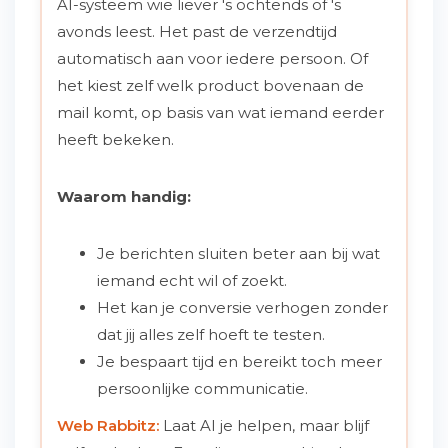
AI-systeem wie liever 's ochtends of 's
avonds leest. Het past de verzendtijd
automatisch aan voor iedere persoon. Of
het kiest zelf welk product bovenaan de
mail komt, op basis van wat iemand eerder
heeft bekeken.
Waarom handig:
Je berichten sluiten beter aan bij wat
iemand echt wil of zoekt.
Het kan je conversie verhogen zonder
dat jij alles zelf hoeft te testen.
Je bespaart tijd en bereikt toch meer
persoonlijke communicatie.
Web Rabbitz:
Laat AI je helpen, maar blijf