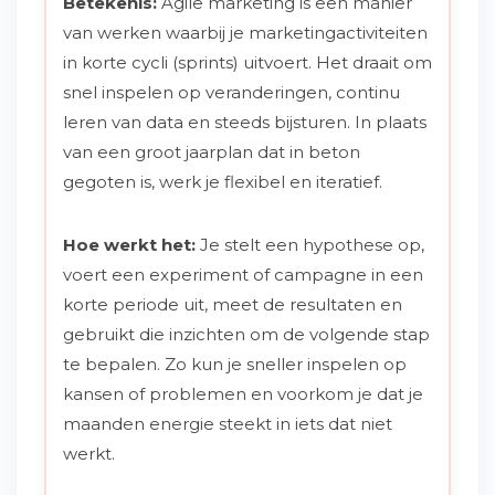
Betekenis:
Agile marketing is een manier
van werken waarbij je marketingactiviteiten
in korte cycli (sprints) uitvoert. Het draait om
snel inspelen op veranderingen, continu
leren van data en steeds bijsturen. In plaats
van een groot jaarplan dat in beton
gegoten is, werk je flexibel en iteratief.
Hoe werkt het:
Je stelt een hypothese op,
voert een experiment of campagne in een
korte periode uit, meet de resultaten en
gebruikt die inzichten om de volgende stap
te bepalen. Zo kun je sneller inspelen op
kansen of problemen en voorkom je dat je
maanden energie steekt in iets dat niet
werkt.