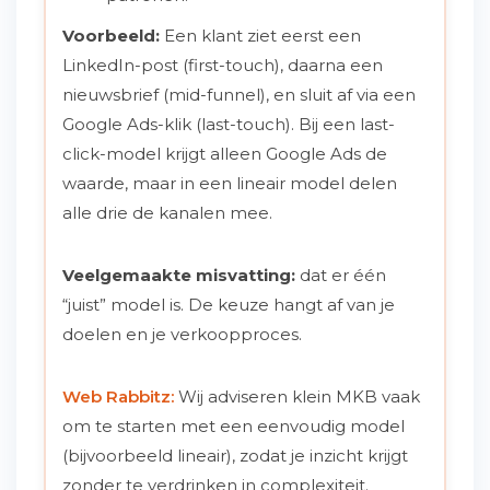
Voorbeeld:
Een klant ziet eerst een
LinkedIn-post (first-touch), daarna een
nieuwsbrief (mid-funnel), en sluit af via een
Google Ads-klik (last-touch). Bij een last-
click-model krijgt alleen Google Ads de
waarde, maar in een lineair model delen
alle drie de kanalen mee.
Veelgemaakte misvatting:
dat er één
“juist” model is. De keuze hangt af van je
doelen en je verkoopproces.
Web Rabbitz:
Wij adviseren klein MKB vaak
om te starten met een eenvoudig model
(bijvoorbeeld lineair), zodat je inzicht krijgt
zonder te verdrinken in complexiteit.