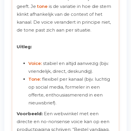
geeft. Je
tone
is de variatie in hoe die stem
klinkt afhankelijk van de context of het
kanaal. De voice verandert in principe niet,
de tone past zich aan per situatie.
Uitleg:
Voice:
stabiel en altijd aanwezig (bijv.
vriendelijk, direct, deskundig).
Tone:
flexibel per kanaal (bijv. luchtig
op social media, formeler in een
offerte, enthousiasmerend in een
nieuwsbrief).
Voorbeeld:
Een webwinkel met een
directe en no-nonsense voice kan op een
productpagina schrijven: “Bestel vandaag,