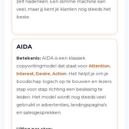
zelf nadenken. Een slimme machine kan
veel, maar jij kent je klanten nog steeds het
beste.
AIDA
Betekenis:
AIDA is een klassiek
copywritingmodel dat staat voor
Attention,
Interest, Desire, Action
. Het helpt je om je
boodschap logisch op te bouwen en lezers
stap voor stap richting een beslissing te
leiden. Het model wordt nog steeds veel
gebruikt in advertenties, landingspagina’s
en salesgesprekken.
Uitleg per stap: