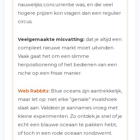
nauwelijks concurrentie was, en die veel
hogere prijzen kon vragen dan een regulier
circus.
Veelgemaakte misvatting:
dat je altijd een
compleet nieuwe markt moet uitvinden.
Vaak gaat het om een slimme
herpositionering of het bedienen van een
niche op een frisse manier.
Web Rabbitz:
Blue oceans zijn aantrekkelijk,
maar let op: niet elke “geniale” invalshoek
slaat aan. Valideer je aannames vroeg met
kleine experimenten. Zo ontdek je snel of je
echt een blauwe oceaan te pakken hebt,
of toch in een rode oceaan rondzwemt.