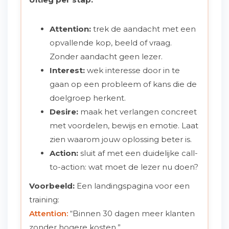
Attention:
trek de aandacht met een
opvallende kop, beeld of vraag.
Zonder aandacht geen lezer.
Interest:
wek interesse door in te
gaan op een probleem of kans die de
doelgroep herkent.
Desire:
maak het verlangen concreet
met voordelen, bewijs en emotie. Laat
zien waarom jouw oplossing beter is.
Action:
sluit af met een duidelijke call-
to-action: wat moet de lezer nu doen?
Voorbeeld:
Een landingspagina voor een
training:
Attention:
“Binnen 30 dagen meer klanten
zonder hogere kosten.”