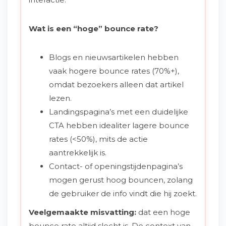
Wat is een “hoge” bounce rate?
Blogs en nieuwsartikelen hebben
vaak hogere bounce rates (70%+),
omdat bezoekers alleen dat artikel
lezen.
Landingspagina’s met een duidelijke
CTA hebben idealiter lagere bounce
rates (<50%), mits de actie
aantrekkelijk is.
Contact- of openingstijdenpagina’s
mogen gerust hoog bouncen, zolang
de gebruiker de info vindt die hij zoekt.
Veelgemaakte misvatting:
dat een hoge
bounce rate altijd slecht is. De context van