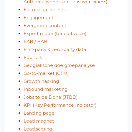
Authoritativeness en Trustworthiness)
Editorial guidelines
Engagement
Evergreen content
Expert mode (tone of voice)
FAB / BAB
First-party & zero-party data
Four C’s
Geografische doelgroepanalyse
Go-to-market (GTM)
Growth hacking
Inbound marketing
Jobs to be Done (JTBD)
KPI (Key Performance Indicator)
Landing page
Lead magnet
Lead scoring