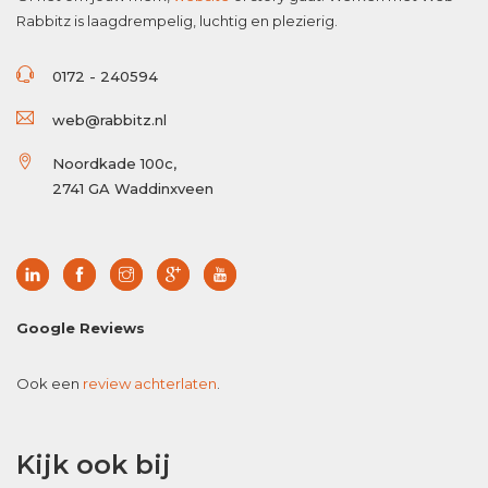
Rabbitz is laagdrempelig, luchtig en plezierig.
0172 - 240594
web@rabbitz.nl
Noordkade 100c,
2741 GA Waddinxveen
Google Reviews
Ook een
review achterlaten
.
Kijk ook bij