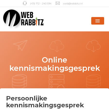
(+31) 172 - 240 594
web@rabbitz.nl
Online
kennismakingsgesprek
Persoonlijke
kennismakingsgesprek