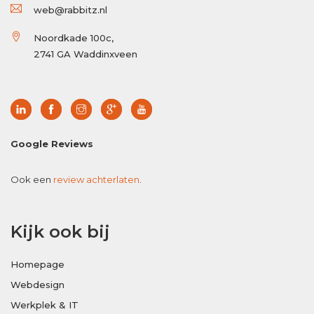
web@rabbitz.nl
Noordkade 100c,
2741 GA Waddinxveen
Google Reviews
Ook een
review achterlaten
.
Kijk ook bij
Homepage
Webdesign
Werkplek & IT