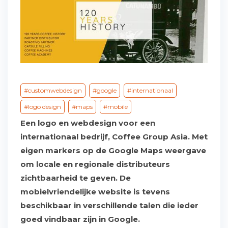
customwebdesign
google
internationaal
logo design
maps
mobile
Een logo en webdesign voor een
internationaal bedrijf, Coffee Group Asia. Met
eigen markers op de Google Maps weergave
om locale en regionale distributeurs
zichtbaarheid te geven. De
mobielvriendelijke website is tevens
beschikbaar in verschillende talen die ieder
goed vindbaar zijn in Google.