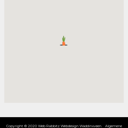
Copyright © 2020 Web Rabbitz Webdesign Waddinxveen.
Algemene