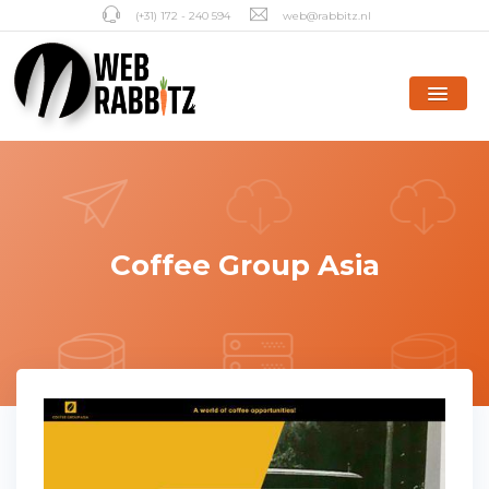
(+31) 172 - 240 594
web@rabbitz.nl
Coffee Group Asia