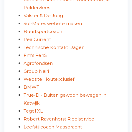
Poldervlees
Valster & De Jong
Sol-Mates website maken
Buurtsportcoach
RealCurrent
Technische Kontakt Dagen
Fm's FenS
Agrofondsen
Group Nairi
Website Houtexclusief
BMWT
True-D - Buiten gewoon bewegen in
Katwijk
Tegel XL
Robert Ravenhorst Rioolservice
Leefstijlcoach Maasbracht