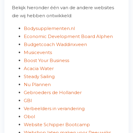
Bekijk hieronder één van de andere websites
die wij hebben ontwikkeld:
Bodysupplementen.nl
Economic Development Board Alphen
Budgetcoach Waddinxveen
Musicevents
Boost Your Business
Acacia Water
Steady Sailing
Nu Plannen
Gebroeders de Hollander
GBI
Verbeelders in verandering
Obol
Website Schipper Bootcamp
Webshop laten maken voor Reeuwijks