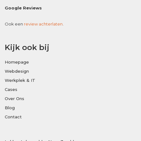
Google Reviews
Ook een
review achterlaten
.
Kijk ook bij
Homepage
Webdesign
Werkplek & IT
Cases
Over Ons
Blog
Contact