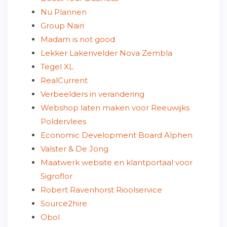
Nu Plannen
Group Nairi
Madam is not good
Lekker Lakenvelder Nova Zembla
Tegel XL
RealCurrent
Verbeelders in verandering
Webshop laten maken voor Reeuwijks
Poldervlees
Economic Development Board Alphen
Valster & De Jong
Maatwerk website en klantportaal voor
Sigroflor
Robert Ravenhorst Rioolservice
Source2hire
Obol