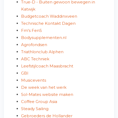
True-D - Buiten gewoon bewegen in
Katwijk
Budgetcoach Waddinxveen
Technische Kontakt Dagen
Fm's FenS
Bodysupplementen.nl
Agrofondsen
Triathlonclub Alphen
ABC Techniek
Leefstijlcoach Maasbracht
GBI
Musicevents
De week van het werk
Sol-Mates website maken
Coffee Group Asia
Steady Sailing
Gebroeders de Hollander