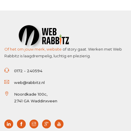
Of het om jouw merk,
website
of story gaat. Werken met Web
Rabbitz is laagdrempelig, luchtig en plezierig.
0172 - 240594
web@rabbitz.nl
Noordkade 100c,
2741 GA Waddinxveen