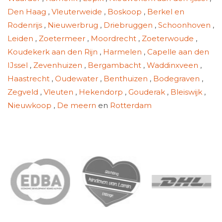
Den Haag
,
Vleuterweide
,
Boskoop
,
Berkel en
Rodenrijs
,
Nieuwerbrug
,
Driebruggen
,
Schoonhoven
,
Leiden
,
Zoetermeer
,
Moordrecht
,
Zoeterwoude
,
Koudekerk aan den Rijn
,
Harmelen
,
Capelle aan den
IJssel
,
Zevenhuizen
,
Bergambacht
,
Waddinxveen
,
Haastrecht
,
Oudewater
,
Benthuizen
,
Bodegraven
,
Zegveld
,
Vleuten
,
Hekendorp
,
Gouderak
,
Bleiswijk
,
Nieuwkoop
,
De meern
en
Rotterdam