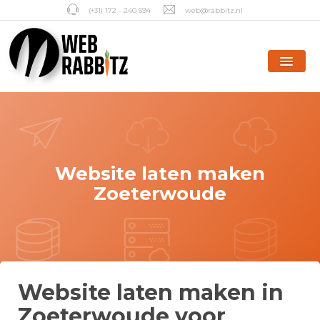
(+31) 172 - 240 594
web@rabbitz.nl
Website laten maken
Zoeterwoude
Website laten maken in
Zoeterwoude voor