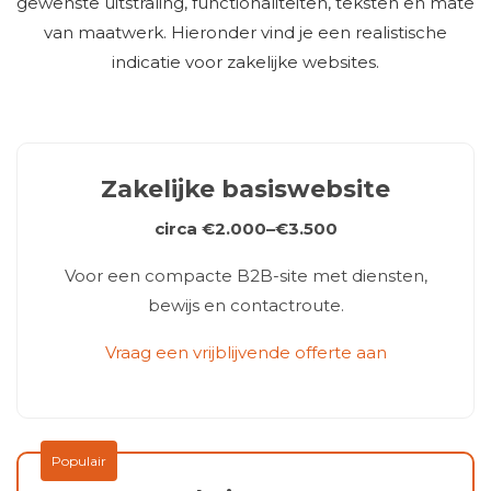
gewenste uitstraling, functionaliteiten, teksten en mate
van maatwerk. Hieronder vind je een realistische
indicatie voor zakelijke websites.
Zakelijke basiswebsite
circa €2.000–€3.500
Voor een compacte B2B-site met diensten,
bewijs en contactroute.
Vraag een vrijblijvende offerte aan