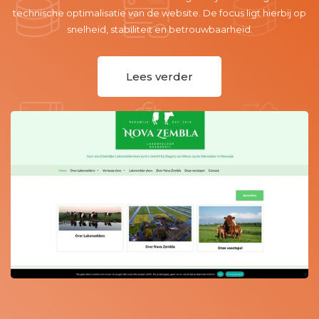
deze hersteld met behulp van een oude backup. Vervolgens
p
hebben we alles geüpdatet naar de meest recente versie,
zodat de website weer soepel en veilig draait.
Lees verder