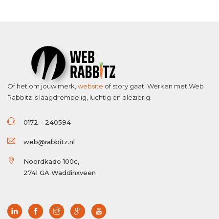
Of het om jouw merk,
website
of story gaat. Werken met Web
Rabbitz is laagdrempelig, luchtig en plezierig.
0172 - 240594
web@rabbitz.nl
Noordkade 100c,
2741 GA Waddinxveen