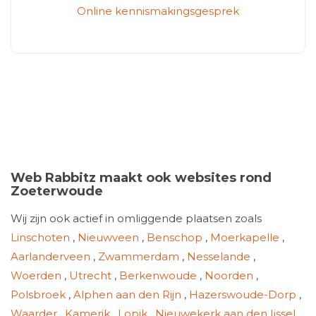
Online kennismakingsgesprek
Web Rabbitz maakt ook websites rond
Zoeterwoude
Wij zijn ook actief in omliggende plaatsen zoals
Linschoten
,
Nieuwveen
,
Benschop
,
Moerkapelle
,
Aarlanderveen
,
Zwammerdam
,
Nesselande
,
Woerden
,
Utrecht
,
Berkenwoude
,
Noorden
,
Polsbroek
,
Alphen aan den Rijn
,
Hazerswoude-Dorp
,
Waarder
,
Kamerik
,
Lopik
,
Nieuwekerk aan den Ijssel
,