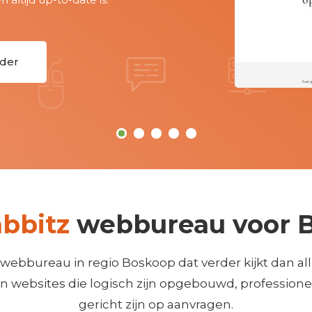
r
bbitz
webbureau voor 
 webbureau in regio Boskoop dat verder kijkt dan al
 websites die logisch zijn opgebouwd, profession
gericht zijn op aanvragen.