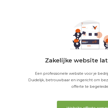
Zakelijke website l
Een professionele website voor je bedrijf
Duidelijk, betrouwbaar en ingericht om bez
offerte te begeleide
Website offerte aanv