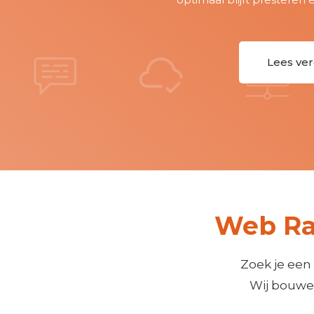
Lees verde
Web Ra
Zoek je een
Wij bouwen