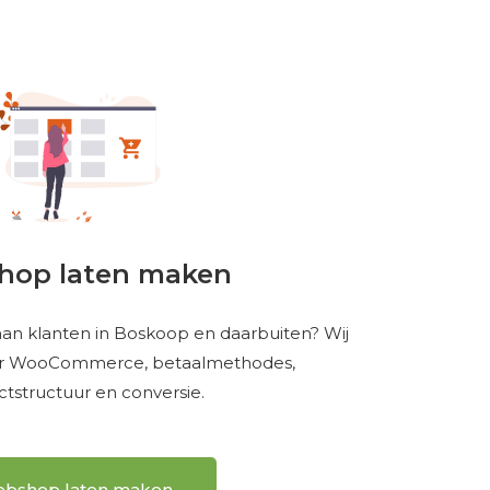
hop laten maken
aan klanten in Boskoop en daarbuiten? Wij
r WooCommerce, betaalmethodes,
tstructuur en conversie.
bshop laten maken