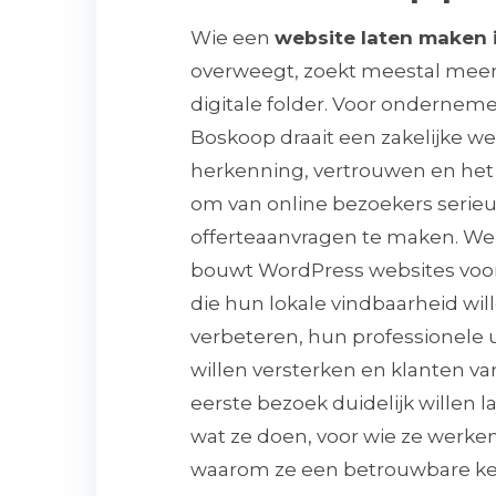
Wie een
website laten maken
overweegt, zoekt meestal mee
digitale folder. Voor onderneme
Boskoop draait een zakelijke w
herkenning, vertrouwen en he
om van online bezoekers serie
offerteaanvragen te maken. We
bouwt WordPress websites voor
die hun lokale vindbaarheid wil
verbeteren, hun professionele u
willen versterken en klanten va
eerste bezoek duidelijk willen l
wat ze doen, voor wie ze werke
waarom ze een betrouwbare keu