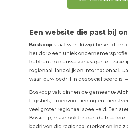
Een website die past bij
Boskoop
staat wereldwijd bekend om
het dorp een uniek ondernemersprofiel
hebben op nieuwe aanvragen en zakelij
regionaal, landelijk en internationaal. 
waar jouw bedrijf in gespecialiseerd is,
Boskoop valt binnen de gemeente
Alp
logistiek, groenvoorziening en dienstve
veel groter regionaal speelveld. Een st
Boskoop, maar ook binnen de bredere re
bedrijven die regionaal sterker online z