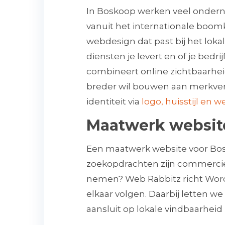
In Boskoop werken veel onder
vanuit het internationale boom
webdesign dat past bij het loka
diensten je levert en of je bed
combineert online zichtbaarhei
breder wil bouwen aan merkve
identiteit via
logo, huisstijl en w
Maatwerk websit
Een maatwerk website voor Bosk
zoekopdrachten zijn commerciee
nemen? Web Rabbitz richt WordP
elkaar volgen. Daarbij letten w
aansluit op lokale vindbaarhei