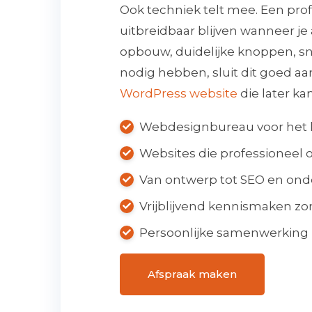
Ook techniek telt mee. Een pro
uitbreidbaar blijven wanneer je
opbouw, duidelijke knoppen, sn
nodig hebben, sluit dit goed a
WordPress website
die later k
Webdesignbureau voor het 
Websites die professionee
Van ontwerp tot SEO en on
Vrijblijvend kennismaken zo
Persoonlijke samenwerking
Afspraak maken