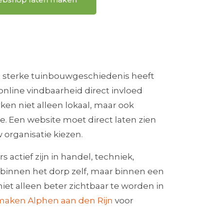
ie sterke tuinbouwgeschiedenis heeft
nline vindbaarheid direct invloed
en niet alleen lokaal, maar ook
de. Een website moet direct laten zien
w organisatie kiezen.
 actief zijn in handel, techniek,
n binnen het dorp zelf, maar binnen een
iet alleen beter zichtbaar te worden in
maken Alphen aan den Rijn
voor