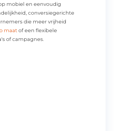
n op mobiel en eenvoudig
delijkheid, conversiegerichte
rnemers die meer vrijheid
op maat
of een flexibele
a's of campagnes.