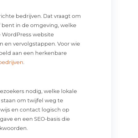
ichte bedrijven. Dat vraagt om
ef bent in de omgeving, welke
ede WordPress website
n en vervolgstappen. Voor wie
peld aan een herkenbare
bedrijven
.
ezoekers nodig, welke lokale
staan om twijfel weg te
ijs en contact logisch op
rgave en een SEO-basis die
oekwoorden.