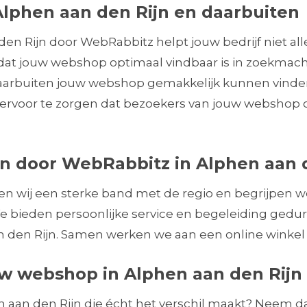
Alphen aan den Rijn en daarbuiten
 Rijn door WebRabbitz helpt jouw bedrijf niet alle
 dat jouw webshop optimaal vindbaar is in zoekmach
 daarbuiten jouw webshop gemakkelijk kunnen vin
 ervoor te zorgen dat bezoekers van jouw webshop 
 door WebRabbitz in Alphen aan d
ben wij een sterke band met de regio en begrijpen 
 bieden persoonlijke service en begeleiding gedur
en Rijn. Samen werken we aan een online winkel di
w webshop in Alphen aan den Rijn
 aan den Rijn die écht het verschil maakt? Neem 