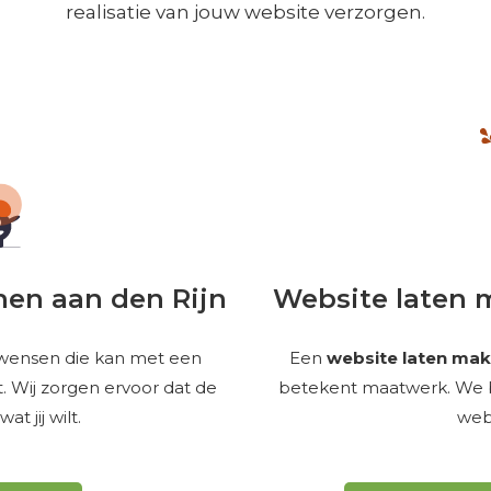
realisatie van jouw website verzorgen.
en aan den Rijn
Website laten 
 wensen die kan met een
Een
website laten make
 Wij zorgen ervoor dat de
betekent maatwerk. We beg
t jij wilt.
webs