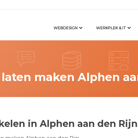
WEBDESIGN
WERKPLEK & IT
laten maken Alphen aan
len in Alphen aan den Rijn