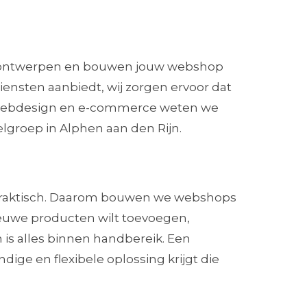
j ontwerpen en bouwen jouw webshop
diensten aanbiedt, wij zorgen ervoor dat
 in webdesign en e-commerce weten we
groep in Alphen aan den Rijn.
 praktisch. Daarom bouwen we webshops
 nieuwe producten wilt toevoegen,
 is alles binnen handbereik. Een
ge en flexibele oplossing krijgt die