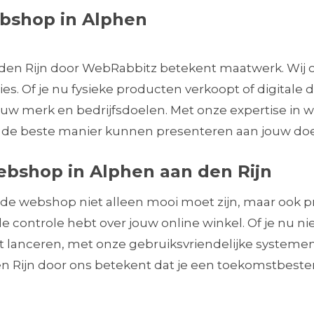
bshop in Alphen
den Rijn door WebRabbitz betekent maatwerk. Wi
es. Of je nu fysieke producten verkoopt of digitale 
j jouw merk en bedrijfsdoelen. Met onze expertise
de beste manier kunnen presenteren aan jouw doel
ebshop in Alphen aan den Rijn
ede webshop niet alleen mooi moet zijn, maar ook
 de controle hebt over jouw online winkel. Of je nu
lt lanceren, met onze gebruiksvriendelijke systemen
Rijn door ons betekent dat je een toekomstbestendi