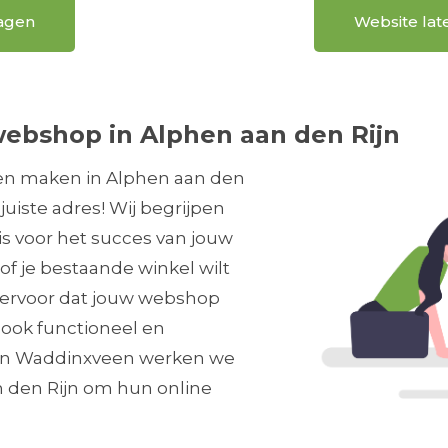
ragen
Website lat
ebshop in Alphen aan den Rijn
ten maken in Alphen aan den
juiste adres! Wij begrijpen
is voor het succes van jouw
 of je bestaande winkel wilt
n ervoor dat jouw webshop
r ook functioneel en
r in Waddinxveen werken we
 den Rijn om hun online