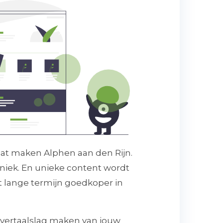
laat maken Alphen aan den Rijn.
niek. En unieke content wordt
 lange termijn goedkoper in
e vertaalslag maken van jouw