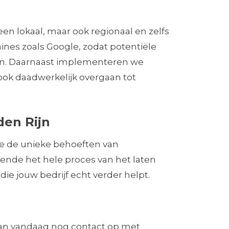
en lokaal, maar ook regionaal en zelfs
ines zoals Google, zodat potentiële
den. Daarnaast implementeren we
ook daadwerkelijk overgaan tot
en Rijn
we de unieke behoeften van
ende het hele proces van het laten
e jouw bedrijf echt verder helpt.
dan vandaag nog contact op met