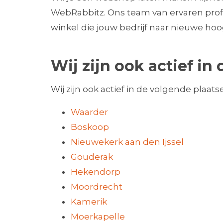
WebRabbitz. Ons team van ervaren prof
winkel die jouw bedrijf naar nieuwe ho
Wij zijn ook actief i
Wij zijn ook actief in de volgende plaats
Waarder
Boskoop
Nieuwekerk aan den Ijssel
Gouderak
Hekendorp
Moordrecht
Kamerik
Moerkapelle