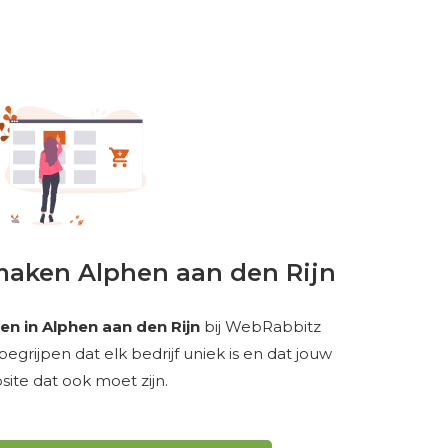
maken Alphen aan den Rijn
n in Alphen aan den Rijn
bij WebRabbitz
rijpen dat elk bedrijf uniek is en dat jouw
ite dat ook moet zijn.