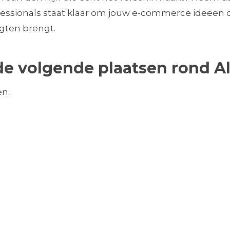
essionals staat klaar om jouw e-commerce ideeën o
ogten brengt.
n de volgende plaatsen rond 
en: