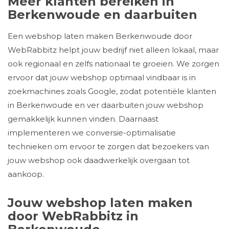
Meer klanten bereiken in
Berkenwoude en daarbuiten
Een webshop laten maken Berkenwoude door
WebRabbitz helpt jouw bedrijf niet alleen lokaal, maar
ook regionaal en zelfs nationaal te groeien. We zorgen
ervoor dat jouw webshop optimaal vindbaar is in
zoekmachines zoals Google, zodat potentiële klanten
in Berkenwoude en ver daarbuiten jouw webshop
gemakkelijk kunnen vinden. Daarnaast
implementeren we conversie-optimalisatie
technieken om ervoor te zorgen dat bezoekers van
jouw webshop ook daadwerkelijk overgaan tot
aankoop.
Jouw webshop laten maken
door WebRabbitz in