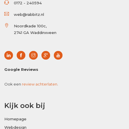
0172 - 240594
web@rabbitz.nl
Noordkade 100c,
2741 GA Waddinxveen
Google Reviews
Ook een
review achterlaten
.
Kijk ook bij
Homepage
Webdesign