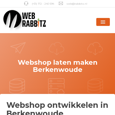
(+31) 172 - 240 594
web@rabbitz.nl
Webshop laten maken
Berkenwoude
Webshop ontwikkelen in
Berkenwoude