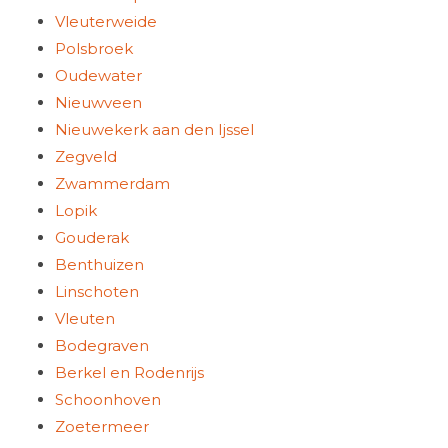
Vleuterweide
Polsbroek
Oudewater
Nieuwveen
Nieuwekerk aan den Ijssel
Zegveld
Zwammerdam
Lopik
Gouderak
Benthuizen
Linschoten
Vleuten
Bodegraven
Berkel en Rodenrijs
Schoonhoven
Zoetermeer