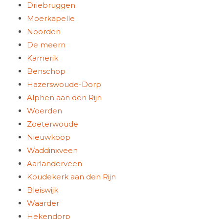
Driebruggen
Moerkapelle
Noorden
De meern
Kamerik
Benschop
Hazerswoude-Dorp
Alphen aan den Rijn
Woerden
Zoeterwoude
Nieuwkoop
Waddinxveen
Aarlanderveen
Koudekerk aan den Rijn
Bleiswijk
Waarder
Hekendorp