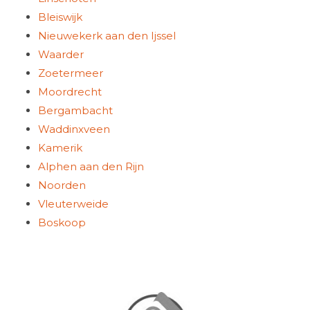
Bleiswijk
Nieuwekerk aan den Ijssel
Waarder
Zoetermeer
Moordrecht
Bergambacht
Waddinxveen
Kamerik
Alphen aan den Rijn
Noorden
Vleuterweide
Boskoop