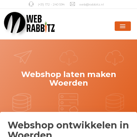
(+31) 172 - 240 594
web@rabbitz.nl
Webshop laten maken
Woerden
Webshop ontwikkelen in
Woerden