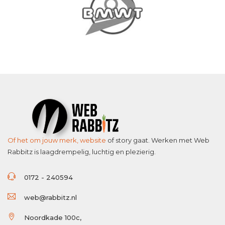
Of het om jouw merk,
website
of story gaat. Werken met Web
Rabbitz is laagdrempelig, luchtig en plezierig.
0172 - 240594
web@rabbitz.nl
Noordkade 100c,