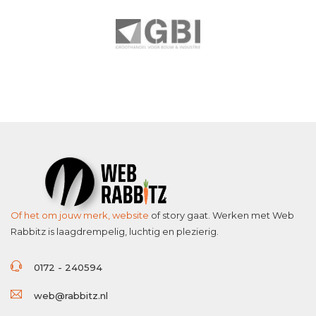
Of het om jouw merk,
website
of story gaat. Werken met Web
Rabbitz is laagdrempelig, luchtig en plezierig.
0172 - 240594
web@rabbitz.nl