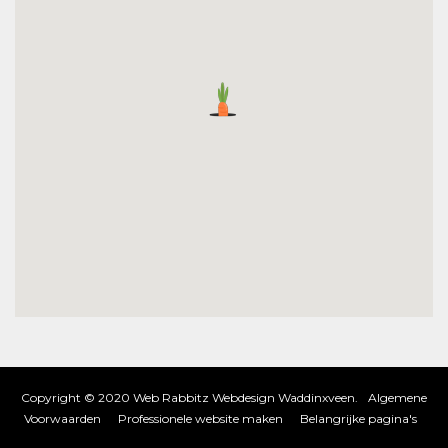
Copyright © 2020 Web Rabbitz Webdesign Waddinxveen.
Algemene
Voorwaarden
Professionele website maken
Belangrijke pagina's