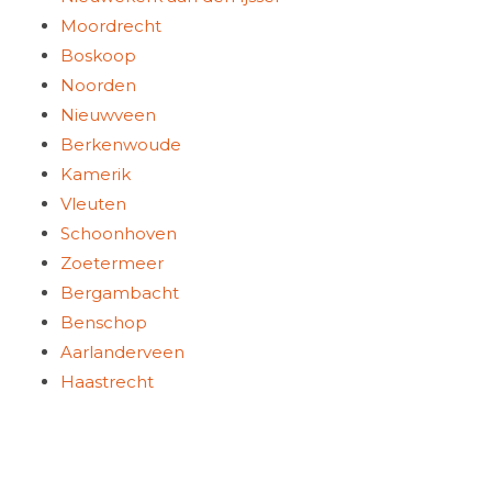
Moordrecht
Boskoop
Noorden
Nieuwveen
Berkenwoude
Kamerik
Vleuten
Schoonhoven
Zoetermeer
Bergambacht
Benschop
Aarlanderveen
Haastrecht