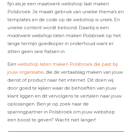
fijn als je een maatwerk webshop laat maken
Polsbroek. Je maakt gebruik van unieke thema's en
templates en de code op de webshop is uniek. En
unieke content wordt beloond. Daarbij is een
maatwerk webshop laten maken Polsbroek
op het
lange termijn goedkoper in onderhoud want er
zitten geen rare fratsen in.
Een
webshop laten maken Polsbroek die past bij
jouw organisatie
, die de vertaalslag maken van jouw
dienst of product naar het internet. Dit doen wij
door goed te kijken waar de behoeften van jouw
klant liggen en dit vervolgens te vertalen naar jouw
oplossingen. Ben je op zoek naar de
sparringpartner in Polsbroek om jouw webshop
een boost te geven? Wacht niet langer!