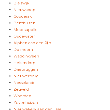
Bleiswijk
Nieuwkoop
Gouderak
Benthuizen
Moerkapelle
Oudewater
Alphen aan den Rijn
De meern
Waddinxveen
Hekendorp
Driebruggen
Nieuwerbrug
Nesselande
Zegveld
Woerden
Zevenhuizen
Nieuwekerk aan den Ijssel