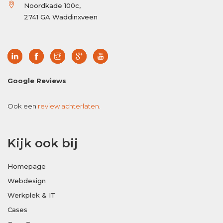
Noordkade 100c,
2741 GA Waddinxveen
Google Reviews
Ook een
review achterlaten
.
Kijk ook bij
Homepage
Webdesign
Werkplek & IT
Cases