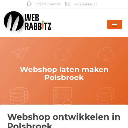
(+31) 172 - 240 594
web@rabbitz.nl
Webshop laten maken
Polsbroek
Webshop ontwikkelen in
Polsbroek