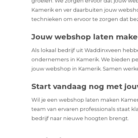
groeien. We zorgen ervoor dat jouw web
Kamerik en ver daarbuiten jouw websh
technieken om ervoor te zorgen dat be
Jouw webshop laten make
Als lokaal bedrijf uit Waddinxveen heb
ondernemers in Kamerik. We bieden per
jouw webshop in Kamerik. Samen werken 
Start vandaag nog met jo
Wil je een webshop laten maken Kamer
team van ervaren professionals staat k
bedrijf naar nieuwe hoogten brengt.