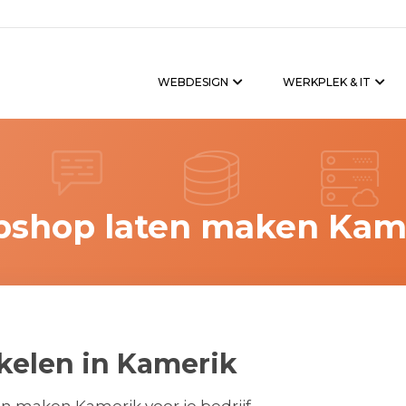
WEBDESIGN
WERKPLEK & IT
shop laten maken Kam
elen in Kamerik