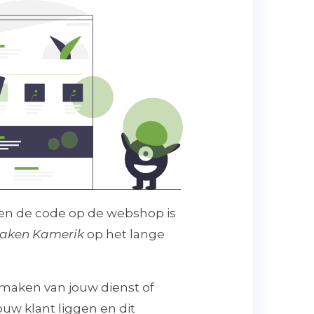
en de code op de webshop is
aken Kamerik
op het lange
g maken van jouw dienst of
ouw klant liggen en dit