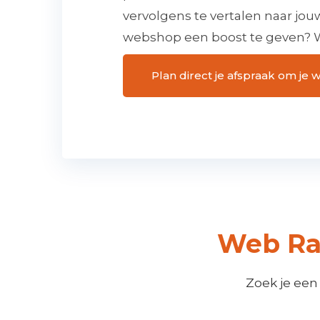
vervolgens te vertalen naar jo
webshop een boost te geven? W
Plan direct je afspraak om j
Web Ra
Zoek je een