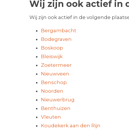
Wij zijn ook actief i
Wij zijn ook actief in de volgende plaats
Bergambacht
Bodegraven
Boskoop
Bleiswijk
Zoetermeer
Nieuwveen
Benschop
Noorden
Nieuwerbrug
Benthuizen
Vleuten
Koudekerk aan den Rijn