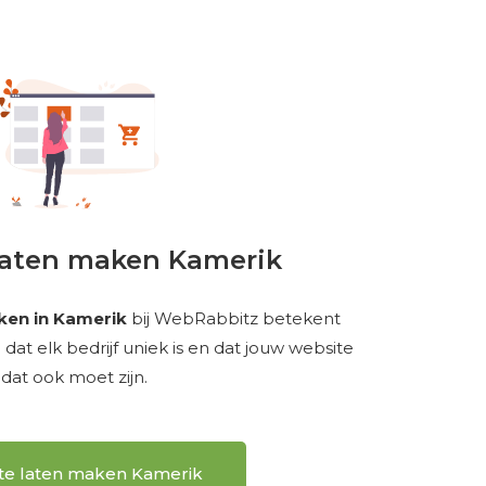
laten maken Kamerik
ken in Kamerik
bij WebRabbitz betekent
at elk bedrijf uniek is en dat jouw website
dat ook moet zijn.
te laten maken Kamerik