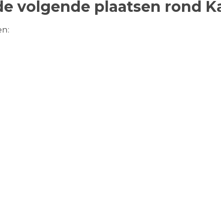
n de volgende plaatsen rond 
en: