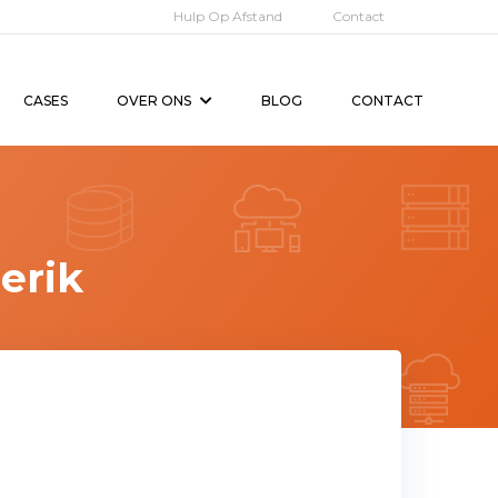
Hulp Op Afstand
Contact
CASES
OVER ONS
BLOG
CONTACT
erik