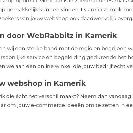
shop optimaal vindbaar is in zoekmachines zoals Go
op gemakkelijk kunnen vinden. Daarnaast implemen
zoekers van jouw webshop ook daadwerkelijk overg
n door WebRabbitz in Kamerik
ben wij een sterke band met de regio en begrijpen 
soonlijke service en begeleiding gedurende het he
we aan een online winkel die jouw bedrijf echt ver
uw webshop in Kamerik
ik die écht het verschil maakt? Neem dan vandaag
laar om jouw e-commerce ideeën om te zetten in een