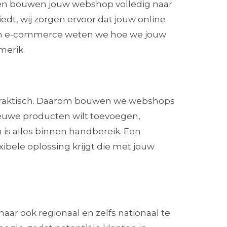
en bouwen jouw webshop volledig naar
edt, wij zorgen ervoor dat jouw online
n en e-commerce weten we hoe we jouw
merik.
 praktisch. Daarom bouwen we webshops
 nieuwe producten wilt toevoegen,
 is alles binnen handbereik. Een
bele oplossing krijgt die met jouw
ar ook regionaal en zelfs nationaal te