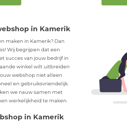
webshop in Kamerik
ten maken in Kamerik? Dan
es! Wij begrijpen dat een
et succes van jouw bedrijf in
staande winkel wilt uitbreiden
t jouw webshop niet alleen
oneel en gebruiksvriendelijk.
erken we nauw samen met
en werkelijkheid te maken.
bshop in Kamerik