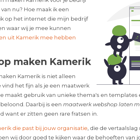
n maken Kamerik voor je bedrijf
n van nu? Hoe maak ik een
op het internet die mijn bedrijf
gen waar wij je mee kunnen
ten uit Kamerik mee hebben
op maken Kamerik
ken Kamerik is niet alleen
 vind het fijn als je een maatwerk
e maakt gebruik van unieke thema's en templates 
beloond. Daarbij is een
maatwerk webshop laten m
want er zitten geen rare fratsen in.
k die past bij jouw organisatie
, die de vertaalsla
doen wij door goed te kijken waar de behoeften van j