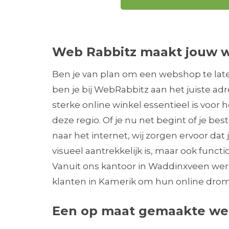
Web Rabbitz maakt jouw 
Ben je van plan om een webshop te la
ben je bij WebRabbitz aan het juiste adr
sterke online winkel essentieel is voor h
deze regio. Of je nu net begint of je be
naar het internet, wij zorgen ervoor da
visueel aantrekkelijk is, maar ook functi
Vanuit ons kantoor in Waddinxveen w
klanten in Kamerik om hun online drom
Een op maat gemaakte we