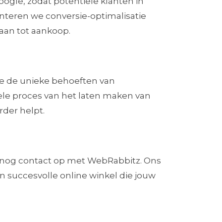
ogle, zodat potentiële klanten in
teren we conversie-optimalisatie
aan tot aankoop.
we de unieke behoeften van
le proces van het laten maken van
der helpt.
 nog contact op met WebRabbitz. Ons
 succesvolle online winkel die jouw