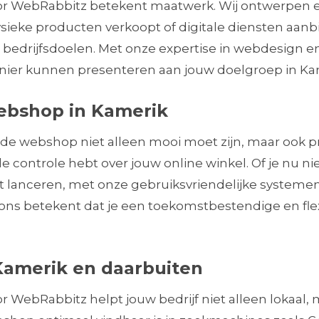
r WebRabbitz betekent maatwerk. Wij ontwerpen 
ysieke producten verkoopt of digitale diensten aanbi
 en bedrijfsdoelen. Met onze expertise in webdesig
nier kunnen presenteren aan jouw doelgroep in Ka
ebshop in Kamerik
ede webshop niet alleen mooi moet zijn, maar ook
 de controle hebt over jouw online winkel. Of je nu
lt lanceren, met onze gebruiksvriendelijke systemen
s betekent dat je een toekomstbestendige en flexi
Kamerik en daarbuiten
ebRabbitz helpt jouw bedrijf niet alleen lokaal, ma