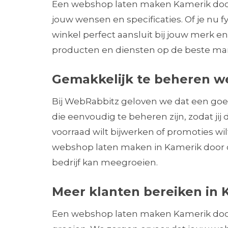
Een webshop laten maken Kamerik doo
jouw wensen en specificaties. Of je nu f
winkel perfect aansluit bij jouw merk
producten en diensten op de beste ma
Gemakkelijk te beheren w
Bij WebRabbitz geloven we dat een go
die eenvoudig te beheren zijn, zodat jij
voorraad wilt bijwerken of promoties wi
webshop laten maken in Kamerik door on
bedrijf kan meegroeien.
Meer klanten bereiken in 
Een webshop laten maken Kamerik door W