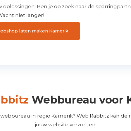
uw oplossingen. Ben je op zoek naar de sparringpart
acht niet langer!
e webshop laten maken Kamerik
bbitz
Webbureau voor 
 webbureau in regio Kamerik? Web Rabbitz kan de re
jouw website verzorgen.