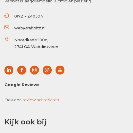
Rabbitz is laagdrempelig, luchtig en plezierig.
0172 - 240594
web@rabbitz.nl
Noordkade 100c,
2741 GA Waddinxveen
Google Reviews
Ook een
review achterlaten
.
Kijk ook bij