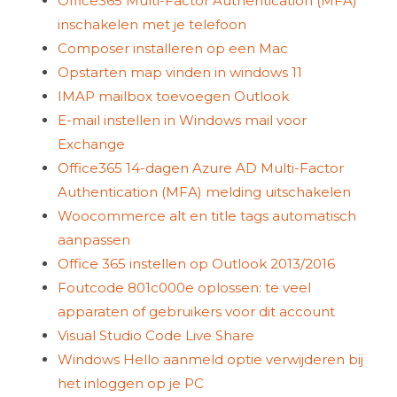
Office365 Multi-Factor Authentication (MFA)
inschakelen met je telefoon
Composer installeren op een Mac
Opstarten map vinden in windows 11
IMAP mailbox toevoegen Outlook
E-mail instellen in Windows mail voor
Exchange
Office365 14-dagen Azure AD Multi-Factor
Authentication (MFA) melding uitschakelen
Woocommerce alt en title tags automatisch
aanpassen
Office 365 instellen op Outlook 2013/2016
Foutcode 801c000e oplossen: te veel
apparaten of gebruikers voor dit account
Visual Studio Code Live Share
Windows Hello aanmeld optie verwijderen bij
het inloggen op je PC