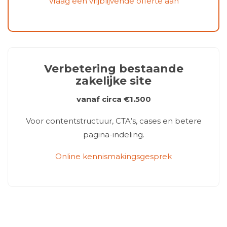
Vraag een vrijblijvende offerte aan
Verbetering bestaande
zakelijke site
vanaf circa €1.500
Voor contentstructuur, CTA’s, cases en betere
pagina-indeling.
Online kennismakingsgesprek