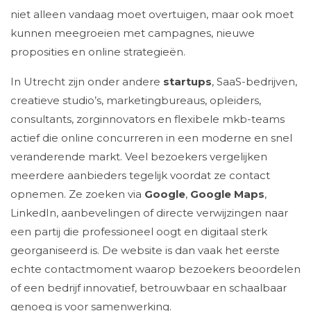
niet alleen vandaag moet overtuigen, maar ook moet
kunnen meegroeien met campagnes, nieuwe
proposities en online strategieën.
In Utrecht zijn onder andere
startups
, SaaS-bedrijven,
creatieve studio’s, marketingbureaus, opleiders,
consultants, zorginnovators en flexibele mkb-teams
actief die online concurreren in een moderne en snel
veranderende markt. Veel bezoekers vergelijken
meerdere aanbieders tegelijk voordat ze contact
opnemen. Ze zoeken via
Google
,
Google Maps
,
LinkedIn, aanbevelingen of directe verwijzingen naar
een partij die professioneel oogt en digitaal sterk
georganiseerd is. De website is dan vaak het eerste
echte contactmoment waarop bezoekers beoordelen
of een bedrijf innovatief, betrouwbaar en schaalbaar
genoeg is voor samenwerking.