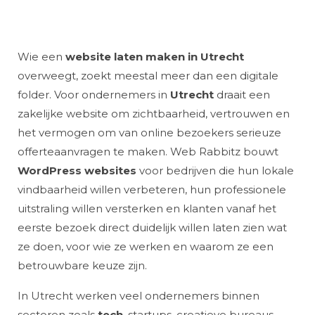
Wie een
website laten maken in Utrecht
overweegt, zoekt meestal meer dan een digitale
folder. Voor ondernemers in
Utrecht
draait een
zakelijke website om zichtbaarheid, vertrouwen en
het vermogen om van online bezoekers serieuze
offerteaanvragen te maken. Web Rabbitz bouwt
WordPress websites
voor bedrijven die hun lokale
vindbaarheid willen verbeteren, hun professionele
uitstraling willen versterken en klanten vanaf het
eerste bezoek direct duidelijk willen laten zien wat
ze doen, voor wie ze werken en waarom ze een
betrouwbare keuze zijn.
In Utrecht werken veel ondernemers binnen
sectoren zoals
tech
, startups, creatieve bureaus,