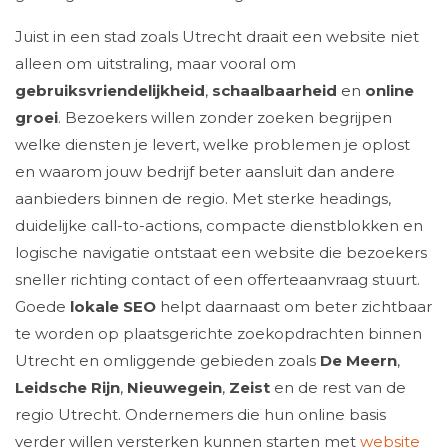
Juist in een stad zoals Utrecht draait een website niet
alleen om uitstraling, maar vooral om
gebruiksvriendelijkheid
,
schaalbaarheid
en
online
groei
. Bezoekers willen zonder zoeken begrijpen
welke diensten je levert, welke problemen je oplost
en waarom jouw bedrijf beter aansluit dan andere
aanbieders binnen de regio. Met sterke headings,
duidelijke call-to-actions, compacte dienstblokken en
logische navigatie ontstaat een website die bezoekers
sneller richting contact of een offerteaanvraag stuurt.
Goede
lokale SEO
helpt daarnaast om beter zichtbaar
te worden op plaatsgerichte zoekopdrachten binnen
Utrecht en omliggende gebieden zoals
De Meern
,
Leidsche Rijn
,
Nieuwegein
,
Zeist
en de rest van de
regio Utrecht. Ondernemers die hun online basis
verder willen versterken kunnen starten met
website