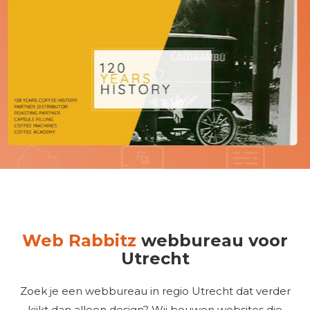
Web Rabbitz
webbureau voor
Utrecht
Zoek je een webbureau in regio Utrecht dat verder
kijkt dan alleen design? Wij bouwen websites die