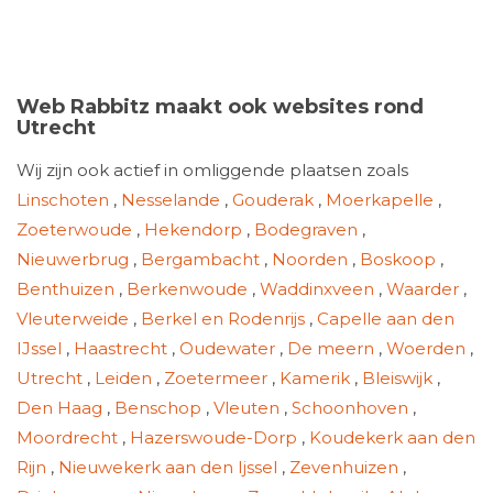
Web Rabbitz maakt ook websites rond
Utrecht
Wij zijn ook actief in omliggende plaatsen zoals
Linschoten
,
Nesselande
,
Gouderak
,
Moerkapelle
,
Zoeterwoude
,
Hekendorp
,
Bodegraven
,
Nieuwerbrug
,
Bergambacht
,
Noorden
,
Boskoop
,
Benthuizen
,
Berkenwoude
,
Waddinxveen
,
Waarder
,
Vleuterweide
,
Berkel en Rodenrijs
,
Capelle aan den
IJssel
,
Haastrecht
,
Oudewater
,
De meern
,
Woerden
,
Utrecht
,
Leiden
,
Zoetermeer
,
Kamerik
,
Bleiswijk
,
Den Haag
,
Benschop
,
Vleuten
,
Schoonhoven
,
Moordrecht
,
Hazerswoude-Dorp
,
Koudekerk aan den
Rijn
,
Nieuwekerk aan den Ijssel
,
Zevenhuizen
,