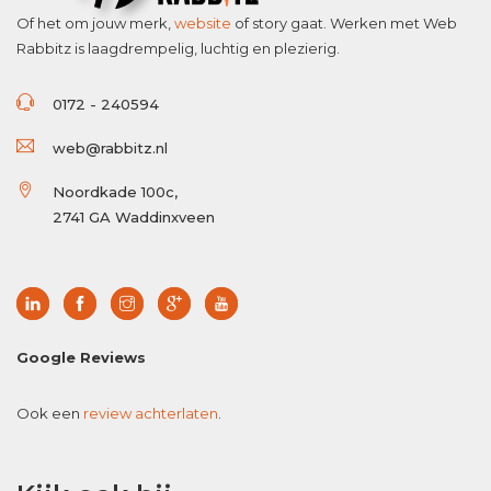
Of het om jouw merk,
website
of story gaat. Werken met Web
Rabbitz is laagdrempelig, luchtig en plezierig.
0172 - 240594
web@rabbitz.nl
Noordkade 100c,
2741 GA Waddinxveen
Google Reviews
Ook een
review achterlaten
.