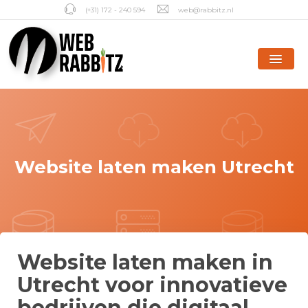
(+31) 172 - 240 594
web@rabbitz.nl
Website laten maken Utrecht
Website laten maken in
Utrecht voor innovatieve
bedrijven die digitaal