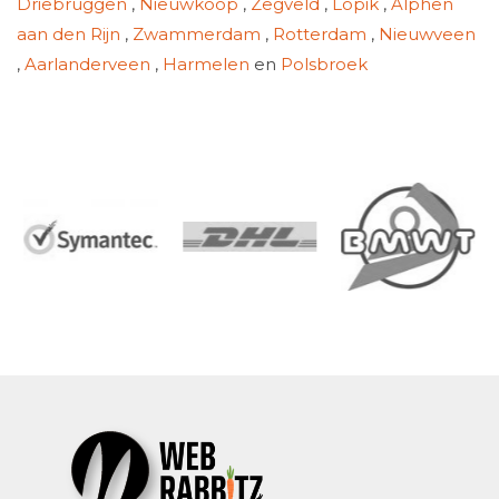
Driebruggen
,
Nieuwkoop
,
Zegveld
,
Lopik
,
Alphen
aan den Rijn
,
Zwammerdam
,
Rotterdam
,
Nieuwveen
,
Aarlanderveen
,
Harmelen
en
Polsbroek